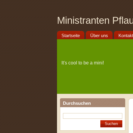
Ministranten Pfl
Startseite
Über uns
Kontak
It's cool to be a mini!
Durchsuchen