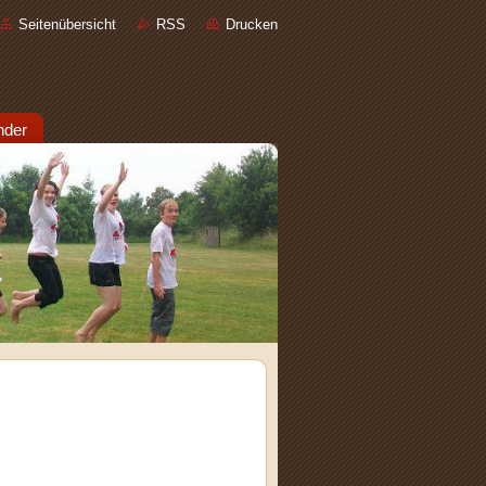
Seitenübersicht
RSS
Drucken
nder