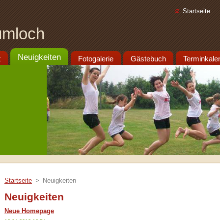
Startseite
aumloch
Neuigkeiten
t
Fotogalerie
Gästebuch
Terminkale
Startseite
>
Neuigkeiten
Neuigkeiten
Neue Homepage